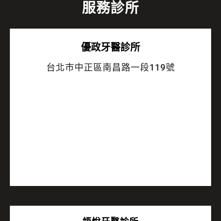
服務診所
優政牙醫診所
台北市中正區南昌路一段119號