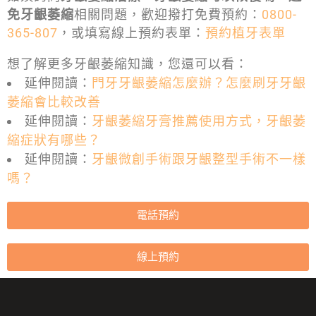
免牙齦萎縮
相關問題，歡迎撥打免費預約：
0800-
365-807
，或填寫線上預約表單：
預約植牙表單
想了解更多牙齦萎縮知識，您還可以看：
延伸閱讀：
門牙牙齦萎縮怎麼辦？怎麼刷牙牙齦
萎縮會比較改善
延伸閱讀：
牙齦萎縮牙膏推薦使用方式，牙齦萎
縮症狀有哪些？
延伸閱讀：
牙齦微創手術跟牙齦整型手術不一樣
嗎？
電話預約
線上預約