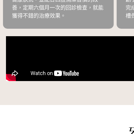
善，定期六個月一次的回診檢查，就能
完
獲得不錯的治療效果。
槽