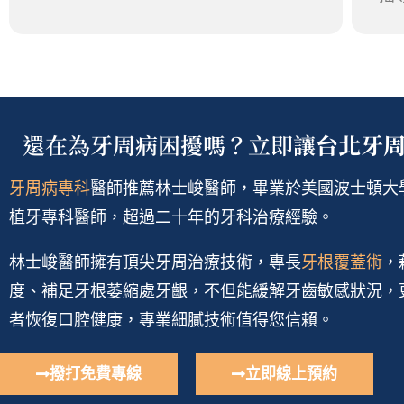
還在為牙周病困擾嗎？立即讓
台北牙
牙周病專科
醫師推薦林士峻醫師，畢業於美國波士頓大
植牙專科醫師，超過二十年的牙科治療經驗。
林士峻醫師擁有頂尖牙周治療技術，專長
牙根覆蓋術
，
度、補足牙根萎縮處牙齦，不但能緩解牙齒敏感狀況，
者恢復口腔健康，專業細膩技術值得您信賴。
撥打免費專線
立即線上預約