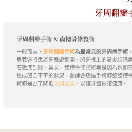
牙周翻瓣
牙周翻瓣手術 & 齒槽骨修整術
一般而言，
牙周翻瓣手術
為最常見的牙周病手術
思義會將患者牙齦處翻開，將牙根上的發炎組織
石徹底刮除。其次，齒槽骨修整術則是因為骨頭
造成凹凸不平的狀況，醫師會透過手術修整齒槽
術都是為了降低
牙周囊袋
，以讓牙齒恢復健康。