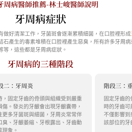
牙周病醫師推薦-林士峻醫師說明
牙周病症狀
有做好清潔工作，牙菌斑會逐漸累積細菌，在口腔裡形成
結石產生的毒素堆積在口腔裡產生惡臭，所有許多牙周病
等等，這些都是牙周病症狀。
牙周病的三種階段
段二：牙周炎
階段三：
時，固定牙齒的骨頭與組織受到嚴重
固定牙齒的
損傷。發炎的牙齦會出現牙齦囊帶，
時的牙齒可
住更多牙菌斑與細菌，牙周炎常常伴
不僅影響到
口臭、牙齦萎縮、牙根露出、牙齒動
該部位的牙
等現象。