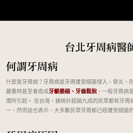
台北牙周病醫
何謂牙周病
什麼是牙周病？牙周病是牙周遭受細菌侵入、發炎，
嚴重時甚至會造成
牙齦萎縮、牙齒鬆脫
，一般牙周病
慣所引起。 在台灣，據統計超過九成的民眾都有牙周
一，然而這也表示，大多數民眾牙周都已經遭受細菌