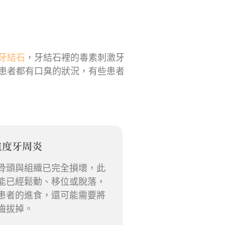
牙結石
，牙結石裡的毒素刺激牙
患者都有口臭的狀況，有些患者
重度牙周炎
骨頭與組織已完全損壞，此
能已經鬆動、移位或脫落，
患者的進食，還可能需要將
齒拔掉。