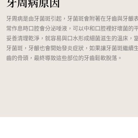
牙周病原因
牙周病是由牙菌斑引起，牙菌斑會附著在牙齒與牙齦
常作息時口腔會分泌唾液，可以中和口腔裡好壞菌的
妥善清理乾淨，就容易與口水形成細菌滋生的溫床，
牙菌斑，牙齦也會開始發炎症狀，如果讓牙菌斑繼續
齒的骨頭，最終導致這些部位的牙齒鬆軟脫落。