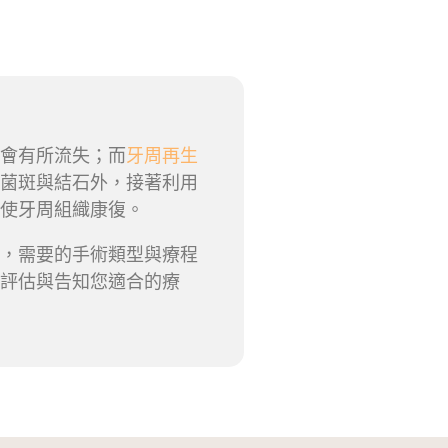
會有所流失；而
牙周再生
菌斑與結石外，接著利用
使牙周組織康復。
，需要的手術類型與療程
評估與告知您適合的療