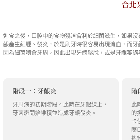
台北
進食之後，口腔中的食物殘渣會利於細菌滋生，如果沒
齦產生紅腫、發炎，於是刷牙時很容易出現流血，而牙
因為細菌啃食牙周，因此出現牙齒鬆脫，或是牙齦萎縮
階段一：牙齦炎
階
牙周病的初期階段。此時在牙齦線上，
此
牙菌斑開始堆積並造成牙齦發炎。
的
卡
隨
搖