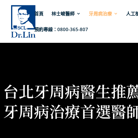
首頁
林士峻醫師
牙周病治療
人工
預約專線：0800-365-807
台北牙周病醫生推
牙周病治療首選醫