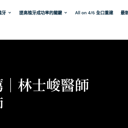
植牙
提高植牙成功率的關鍵
All on 4/6 全口重建
最
薦｜林士峻醫師
師