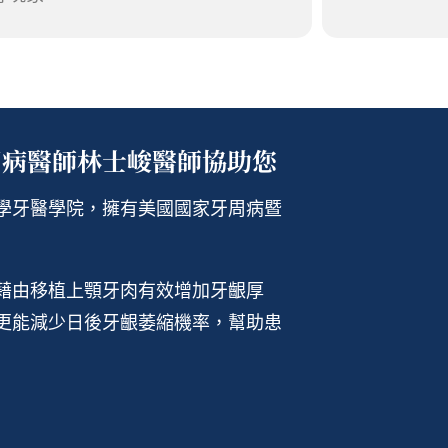
周病醫師林士峻醫師協助您
學牙醫學院，擁有美國國家牙周病暨
藉由移植上顎牙肉有效增加牙齦厚
更能減少日後牙齦萎縮機率，幫助患