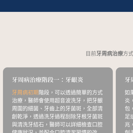
目前
牙周病治療
方
牙周病治療階段一：牙齦炎
牙
牙周病初期
階段，可以透過簡單的方式
如
治療，醫師會使用超音波洗牙，把牙齦
炎
周圍的細菌、牙齒上的牙菌斑，全部清
包
創乾淨，透過洗牙過程刮除牙根牙菌斑
足
與清洗牙結石，醫師可以詳細檢查口腔
兆
健康狀況，並配合口腔清潔習慣的改
創