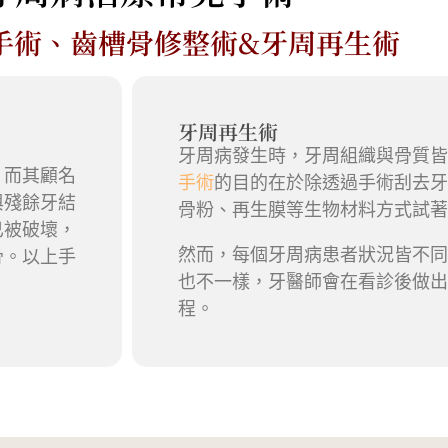
手術、齒槽骨修整術&牙周再生術
牙周再生術
牙周病發生時，牙周組織與骨質皆
，而其顧名
手術
的目的在於除透過手術刮去牙
與殘餘牙結
骨粉、再生膜等生物材料方式試著
已被破壞，
然而，每個牙周病患者狀況皆不同
骨。以上手
也不一樣，牙醫師會在看診後做出
程。