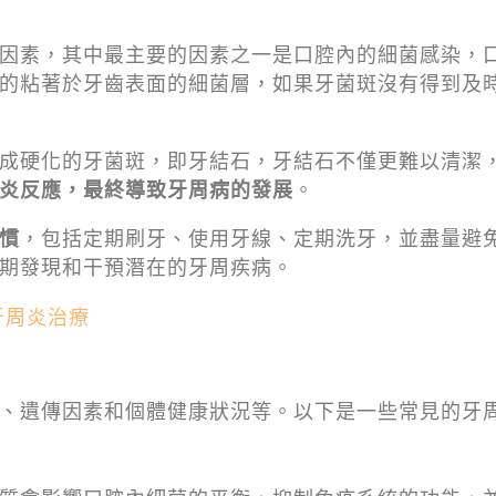
因素，其中最主要的因素之一是口腔內的細菌感染，
的粘著於牙齒表面的細菌層，如果牙菌斑沒有得到及
成硬化的牙菌斑，即牙結石，牙結石不僅更難以清潔
炎反應，最終導致牙周病的發展
。
慣
，包括定期刷牙、使用牙線、定期洗牙，並盡量避
期發現和干預潛在的牙周疾病。
牙周炎治療
、遺傳因素和個體健康狀況等。以下是一些常見的牙