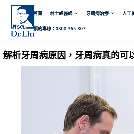
首頁
林士峻醫師
牙周病治療
人工
預約專線：0800-365-807
林士峻醫師
»
牙周病
»
解析牙周病原因，牙周病真的可以預防嗎？
解析牙周病原因，牙周病真的可