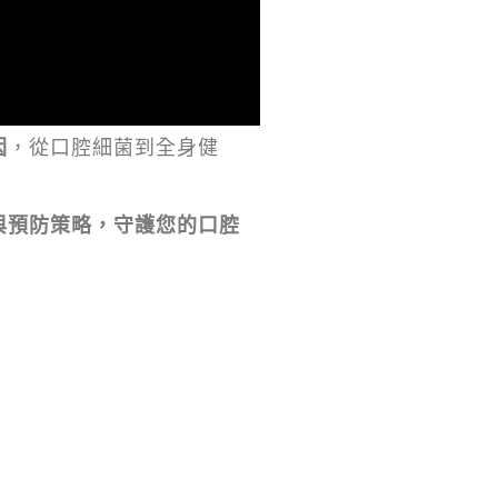
因
，從口腔細菌到全身健
與預防策略，守護您的口腔