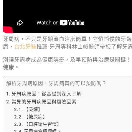
牙周病，不只是牙齦流血這麼簡單！它悄悄侵蝕牙齒
康，
台北牙醫
推薦-牙周專科林士峻醫師帶您了解牙
別讓牙周病成為健康隱憂，及早預防與治療是關鍵！
健康
。
解析牙周病原因，牙周病真的可以預防嗎？
牙周病原因：從基礎到深入了解
常見的牙周病原因與風險因素
【吸煙】
【糖尿病】
【口腔衛生習慣】
牙周病會遺傳嗎？