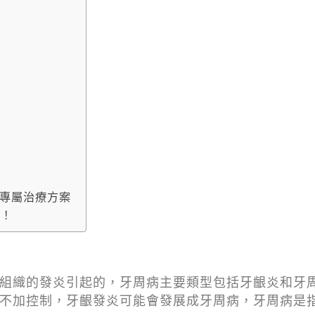
？
專屬治療方案
步！
組織的發炎引起的，牙周病主要類型包括牙齦炎和牙
不加控制，牙齦發炎可能會發展成牙周病，牙周病是