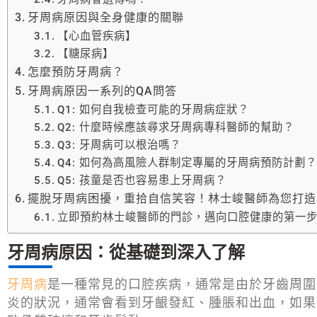
牙周病原因與全身健康的關聯
【心血管疾病】
【糖尿病】
怎麼預防牙周病？
牙周病原因一系列的QA問答
Q1: 如何自我檢查可能的牙周病症狀？
Q2: 什麼時候應該尋求牙周病專科醫師的幫助？
Q3: 牙周病可以根治嗎？
Q4: 如何為高風險人群制定專屬的牙周病預防計劃
Q5: 孩童是否也容易患上牙周病？
擺脫牙周病困擾，重拾自信笑容！林士峻醫師為您打造
立即預約林士峻醫師的門診，邁向口腔健康的第一
牙周病原因：從基礎到深入了解
牙周病
是一種常見的口腔疾病，通常是由於牙齒周圍
炎的狀況，通常會看到牙齦發紅、腫脹和出血，如果