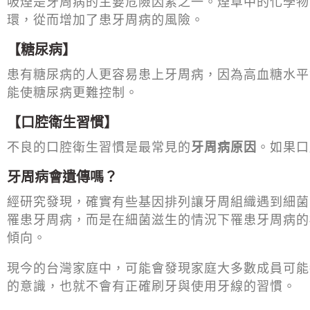
吸煙是牙周病的主要危險因素之一。煙草中的化學物
環，從而增加了患牙周病的風險。
【糖尿病】
患有糖尿病的人更容易患上牙周病，因為高血糖水平
能使糖尿病更難控制。
【口腔衛生習慣】
不良的口腔衛生習慣是最常見的
牙周病原因
。如果口
牙周病會遺傳嗎？
經研究發現，確實有些基因排列讓牙周組織遇到細菌
罹患牙周病，而是在細菌滋生的情況下罹患牙周病的
傾向。
現今的台灣家庭中，可能會發現家庭大多數成員可能
的意識，也就不會有正確刷牙與使用牙線的習慣。