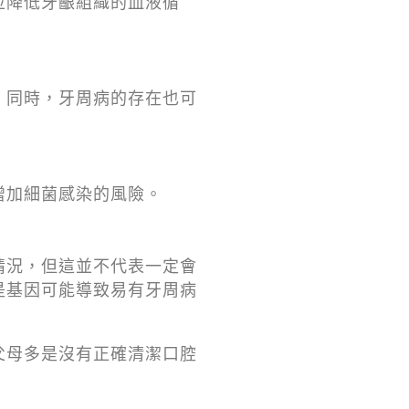
並降低牙齦組織的血液循
。同時，牙周病的存在也可
增加細菌感染的風險。
情況，但這並不代表一定會
是基因可能導致易有牙周病
父母多是沒有正確清潔口腔