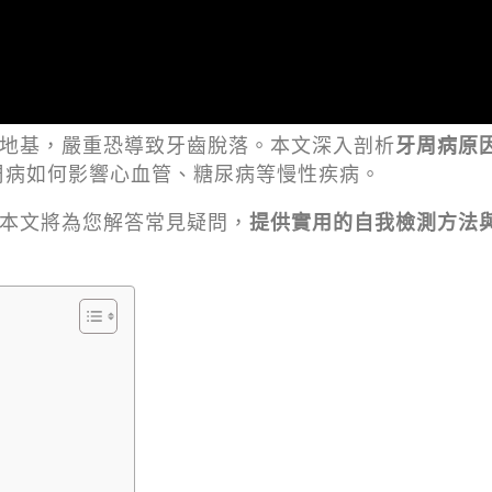
地基，嚴重恐導致牙齒脫落。本文深入剖析
牙周病原
周病如何影響心血管、糖尿病等慢性疾病。
本文將為您解答常見疑問，
提供實用的自我檢測方法