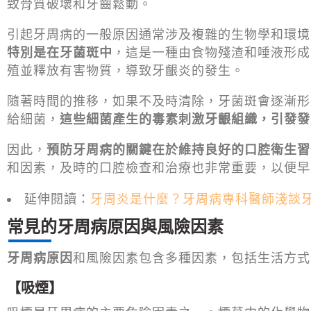
致骨質破壞和牙齒鬆動。
引起牙周病的一般原因通常涉及複雜的生物學和環境
特別是在牙菌斑中
，這是一種由食物殘渣和唾液形成
殖並釋放有害物質，導致牙齦炎的發生。
隨著時間的推移，如果不及時清除，牙菌斑會逐漸形
給細菌，
這些細菌產生的毒素刺激牙齦組織，引發發
因此，
預防牙周病的關鍵在於維持良好的口腔衛生習
和因素，及時的口腔檢查和治療也非常重要，以便早
延伸閱讀：
牙周炎是什麼？牙周病專科醫師淺談
常見的牙周病原因與風險因素
牙周病原因
和風險因素包含多種因素，包括生活方式
【吸煙】