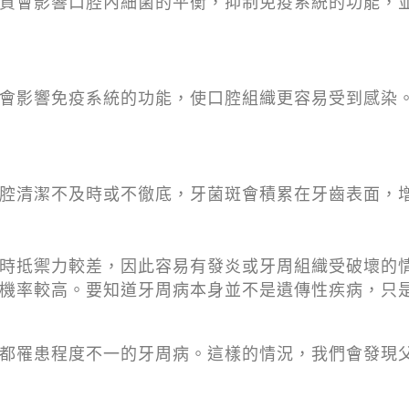
質會影響口腔內細菌的平衡，抑制免疫系統的功能，
會影響免疫系統的功能，使口腔組織更容易受到感染
腔清潔不及時或不徹底，牙菌斑會積累在牙齒表面，
時抵禦力較差，因此容易有發炎或牙周組織受破壞的
機率較高。要知道牙周病本身並不是遺傳性疾病，只
都罹患程度不一的牙周病。這樣的情況，我們會發現