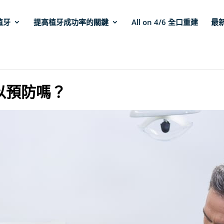
植牙
提高植牙成功率的關鍵
All on 4/6 全口重建
最
以預防嗎？