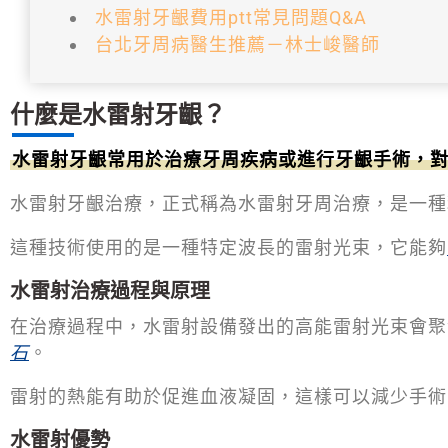
水雷射牙齦費用ptt常見問題Q&A
台北牙周病醫生推薦－林士峻醫師
什麼是水雷射牙齦？
水雷射牙齦常用於治療牙周疾病或進行牙齦手術，
水雷射牙齦治療，正式稱為水雷射牙周治療，是一種
這種技術使用的是一種特定波長的雷射光束，它能夠
水雷射治療過程與原理
在治療過程中，水雷射設備發出的高能雷射光束會聚
石
。
雷射的熱能有助於促進血液凝固，這樣可以減少手術
水雷射優勢