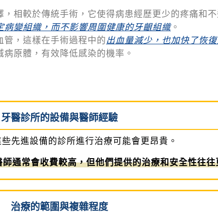
擇，相較於傳統手術，它使得病患經歷更少的疼痛和不
定病變組織，而不影響周圍健康的牙齦組織
。
血管，這樣在手術過程中的
出血量減少，也加快了恢復
滅病原體，有效降低感染的機率。
牙醫診所的設備與醫師經驗
這些先進設備的診所進行治療可能會更昂貴。
醫師通常會收費較高，但他們提供的治療和安全性往往
治療的範圍與複雜程度