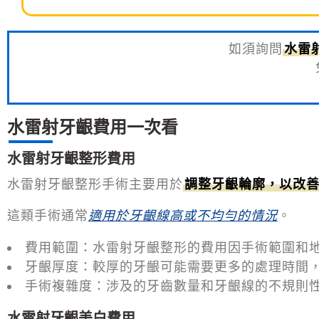
如須詢問
水雷
水雷射牙齦費用一次看
水雷射牙齦整形費用
水雷射牙齦整形手術主要用於
調整牙齦輪廓，以改
這類手術通常
適用於牙齦線高或不均勻的情況
。
費用範圍：水雷射牙齦整形的費用因手術範圍和
牙齦厚度：較厚的牙齦可能需要更多的處理時間
手術複雜度：涉及的牙齒數量和牙齦線的不規則
水雷射牙齦美白費用