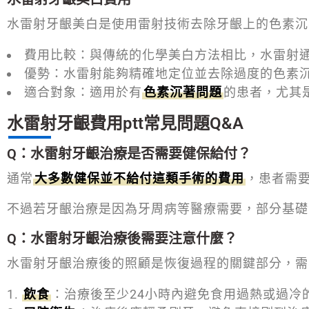
水雷射牙齦美白是使用雷射技術去除牙齦上的色素沉
費用比較：與傳統的化學美白方法相比，水雷射
優勢：水雷射能夠精確地定位並去除過度的色素
適合對象：適用於有
色素沉著問題
的患者，尤其
水雷射牙齦費用ptt常見問題Q&A
Q：水雷射牙齦治療是否需要健保給付？
通常
大多數健保並不給付這類手術的費用
，患者需
不過若牙齦治療是因為牙周病等醫療需要，部分基礎
Q：水雷射牙齦治療後需要注意什麼？
水雷射牙齦治療後的照顧是恢復過程的關鍵部分，需
飲食
：治療後至少24小時內避免食用過熱或過冷