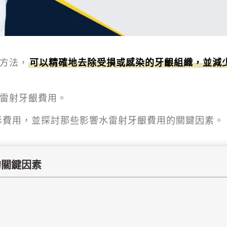
方法，
可以精確地去除受損或感染的牙齦組織，並減
雷射牙齦費用。
形費用，並探討那些影響水雷射牙齦費用的關鍵因素。
的關鍵因素