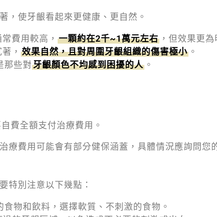
著，使牙齦看起來更健康、更自然。
通常費用較高，
一顆約在2千~1萬元左右
，但效果更為
沉著，
效果自然，且對周圍牙齦組織的傷害極小
。
是那些對
牙齦顏色不均感到困擾的人
。
要自費全額支付治療費用。
治療費用可能會有部分健保涵蓋，具體情況應詢問您
要特別注意以下幾點：
的食物和飲料，選擇軟質、不刺激的食物。