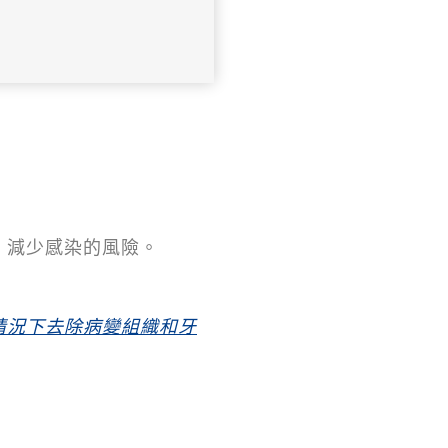
，減少感染的風險。
情況下去除病變組織和牙