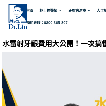
首頁
林士峻醫師
牙周病治療
人工
預約專線：0800-365-807
林士峻醫師
»
牙周病
»
水雷射牙齦費用大公開！一次搞懂影響價格的關鍵因素
水雷射牙齦費用大公開！一次搞