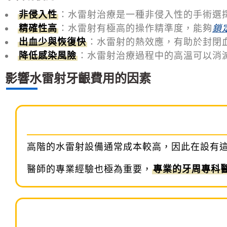
非侵入性
：水雷射治療是一種非侵入性的手術選
精確性高
：水雷射有極高的操作精準度，能夠
鎖
出血少與恢復快
：水雷射的熱效應，有助於封閉
降低感染風險
：水雷射治療過程中的高溫可以消
影響水雷射牙齦費用的因素
高階的水雷射設備通常成本較高，因此在設有
醫師的專業經驗也極為重要，
專業的牙周專科