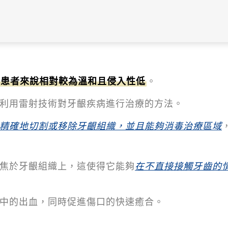
對患者來說相對較為溫和且侵入性低
。
利用雷射技術對牙齦疾病進行治療的方法。
精確地切割或移除牙齦組織，並且能夠消毒治療區域
焦於牙齦組織上，這使得它能夠
在不直接接觸牙齒的
中的出血，同時促進傷口的快速癒合。