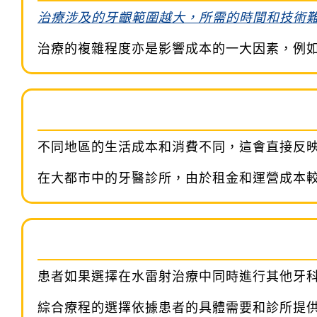
治療涉及的牙齦範圍越大，所需的時間和技術
治療的複雜程度亦是影響成本的一大因素，例
不同地區的生活成本和消費不同，這會直接反
在大都市中的牙醫診所，由於租金和運營成本
患者如果選擇在水雷射治療中同時進行其他牙
綜合療程的選擇依據患者的具體需要和診所提