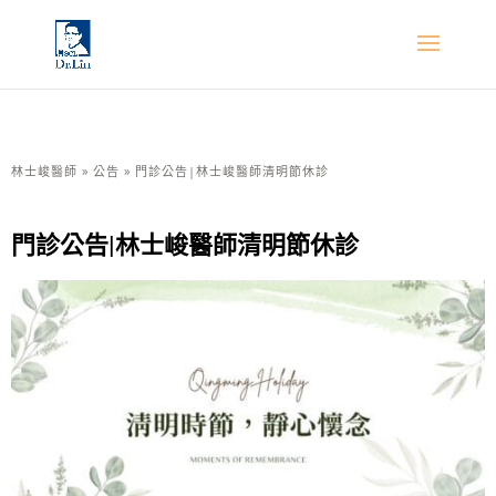
林士峻醫師
»
公告
»
門診公告|林士峻醫師清明節休診
門診公告|林士峻醫師清明節休診