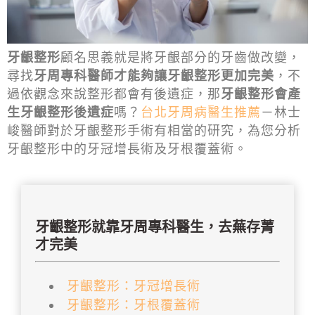
牙齦整形
顧名思義就是將牙齦部分的牙齒做改變，
尋找
牙周專科醫師才能夠讓牙齦整形更加完美
，不
過依觀念來說整形都會有後遺症，那
牙齦整形會產
生牙齦整形後遺症
嗎？
台北牙周病醫生推薦
－林士
峻醫師對於牙齦整形手術有相當的研究，為您分析
牙齦整形中的牙冠增長術及牙根覆蓋術。
牙齦整形就靠牙周專科醫生，去蕪存菁
才完美
牙齦整形：牙冠增長術
牙齦整形：牙根覆蓋術