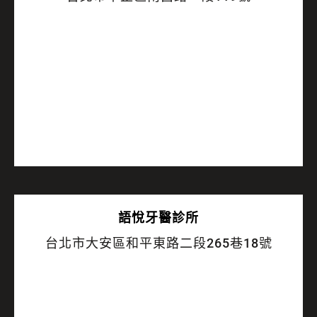
語悅
牙醫診所
台北市大安區和平東路二段265巷18號