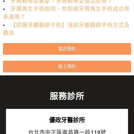
牙周韌帶是甚麼？牙周韌帶受傷怎麼辦？
牙周再生手術說明，你知道牙周再生手術成功率
多高嗎？
【認識牙齦翻瓣手術】淺談牙齦翻瓣手術方式及
費用
電話預約
線上預約
服務診所
優政牙醫診所
台北市中正區南昌路一段119號