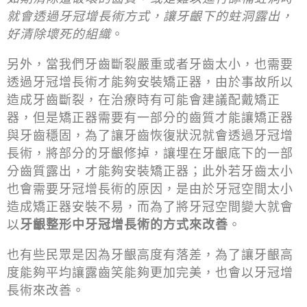
就會透過牙冠增長術方式，讓牙齦下的蛀洞露出，
好清除壞死的組織
。
另外，當我們牙齒斷裂嚴重或者牙齒太小，也需要
透過牙冠增長術才能夠安裝矯正器，由於事故所以
造成牙齒斷裂，在治療時有可能會建議配戴矯正
器，但是矯正器需要有一部分的齒質才能讓矯正器
與牙齒穩固，為了讓牙齒恢復狀況就會透過牙冠增
長術，將部分的牙齦修掉，讓埋在牙齦底下的一部
分齒質露出，才能夠安裝矯正器；此外若牙齒太小
也會需要牙冠增長術的原因，是由於牙冠空間太小
造成矯正器安裝不易，而為了將牙冠空間變大就會
以
牙齦整形中牙冠增長術的方式來改善
。
也有些民眾是因為牙齦高度有落差，為了讓牙齦高
度能夠平均讓露齒笑能夠更加完美，也會以牙冠增
長術來改善。