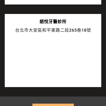
語悅
牙醫診所
台北市大安區和平東路二段265巷18號