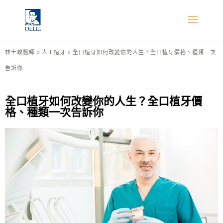
林士峻醫師
»
人工植牙
»
全口植牙如何改變你的人生？全口植牙價格、種類一次
告訴你
全口植牙如何改變你的人生？全口植牙價
格、種類一次告訴你