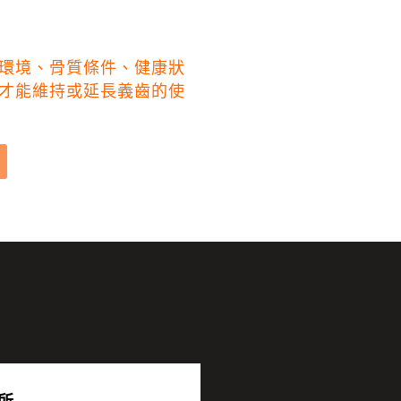
環境、骨質條件、健康狀
才能維持或延長義齒的使