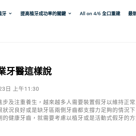
植牙
提高植牙成功率的關鍵
All on 4/6 全口重建
最
業牙醫這樣說
3日 上午11:30
進步及注重養生，越來越多人需要裝置假牙以維持正常
根狀況良好或是缺牙區兩側牙齒都支撐力足夠的情況下
側的健康牙齒，就需要考慮以植牙或是活動式假牙的方