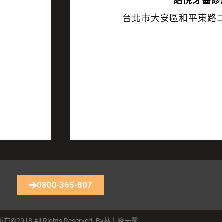
語悅
牙醫診
台北市大安區和平東路二
0800-365-807
©2018 All Rights Reserved. By林士峻牙醫