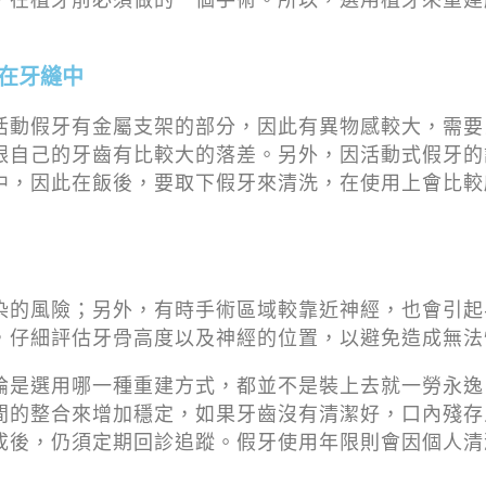
在牙縫中
活動假牙有金屬支架的部分，因此有異物感較大，需要
跟自己的牙齒有比較大的落差。另外，因活動式假牙的
中，因此在飯後，要取下假牙來清洗，在使用上會比較
染的風險；另外，有時手術區域較靠近神經，也會引起
，仔細評估牙骨高度以及神經的位置，以避免造成無法
論是選用哪一種重建方式，都並不是裝上去就一勞永逸
間的整合來增加穩定，如果牙齒沒有清潔好，口內殘存
成後，仍須定期回診追蹤。假牙使用年限則會因個人清