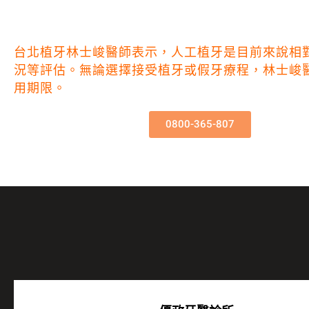
台北植牙林士峻醫師表示，人工植牙是目前來說相
況等評估。無論選擇接受植牙或假牙療程，林士峻
用期限。
0800-365-807