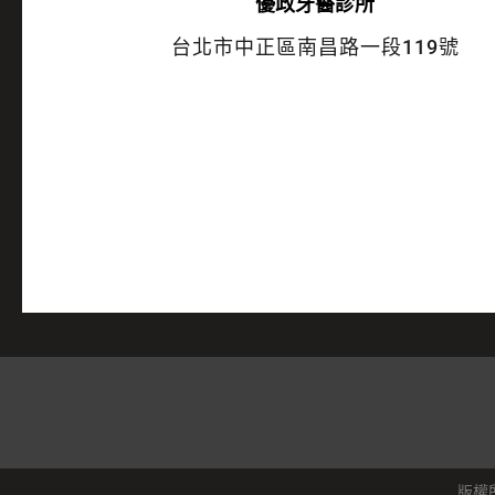
優政牙醫診所
台北市中正區南昌路一段119號
版權所有