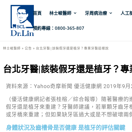
首頁
林士峻醫師
牙周病治療
人工
預約專線：0800-365-807
林士峻醫師
»
公告
»
台北牙醫|該裝假牙還是植牙？專業牙醫這樣說
台北牙醫|該裝假牙還是植牙？專
資料來源：Yahoo奇摩新聞 優活健康網 2019年9月2
（優活健康網記者張桂榕／綜合報導）隨著醫療的
假牙還是植牙來重建？牙醫師建議，若單顆牙齒牙
或牙橋來重建；但如果缺牙區過大或是不想破壞兩
身體狀況及齒槽骨是否健康 是植牙的評估關鍵