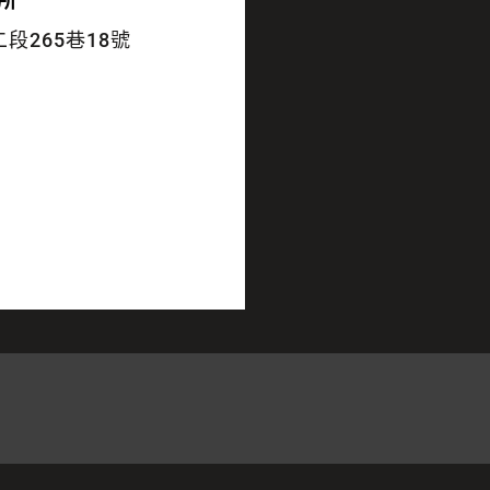
所
段265巷18號