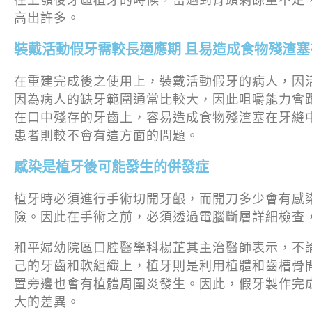
高出許多。
裝戴活動假牙需較長適應期 且易造成食物殘渣塞
在重建完成後之使用上，裝戴活動假牙的病人，因
因為病人的缺牙範圍通常比較大，因此咀嚼能力會
在口中殘存的牙齒上，容易造成食物殘渣塞在牙縫
患者則較不會有這方面的問題。
感染是植牙後可能發生的併發症
植牙時必須進行手術切開牙齦，而開刀多少會有感
險。因此在手術之前，必須透過電腦斷層詳細檢查
和平婦幼院區口腔醫學科楊芷其主治醫師表示，不
己的牙齒和軟組織上，植牙則是利用植體和齒槽骨
置旁邊也會有植體周圍炎發生。因此，假牙製作完
大的差異。