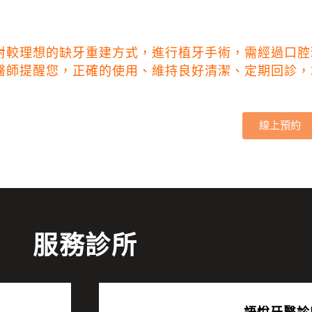
對較理想的缺牙重建方式，進行植牙手術，需經過口腔
醫師提醒您，正確的使用、維持良好清潔、定期回診，
線上預約
服務診所