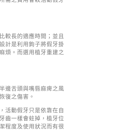
比較長的適應時間；並且
設計是利用鉤子將假牙掛
麻煩。而選用植牙重建之
半邊舌頭與嘴唇麻痺之風
恢復之傷害。
，活動假牙只是依靠在自
牙齒一樣會蛀掉，植牙位
潔程度及使用狀況而有很