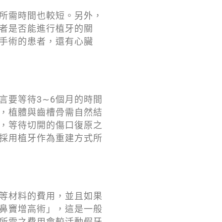
所需時間也較短。另外，
者是否能進行植牙的關
手術的患者，還有心臟
言要等待3∼6個月的時間
間，植體與齒槽骨需自然結
，等待切開的傷口復原之
，採用植牙作為重建方式所
等材料的費用，並且如果
鼻竇增高術」，這是一般
所需之費用會較活動假牙