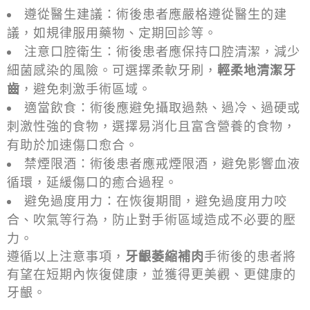
遵從醫生建議：術後患者應嚴格遵從醫生的建
議，如規律服用藥物、定期回診等。
注意口腔衛生：術後患者應保持口腔清潔，減少
細菌感染的風險。可選擇柔軟牙刷，
輕柔地清潔牙
齒
，避免刺激手術區域。
適當飲食：術後應避免攝取過熱、過冷、過硬或
刺激性強的食物，選擇易消化且富含營養的食物，
有助於加速傷口愈合。
禁煙限酒：術後患者應戒煙限酒，避免影響血液
循環，延緩傷口的癒合過程。
避免過度用力：在恢復期間，避免過度用力咬
合、吹氣等行為，防止對手術區域造成不必要的壓
力。
遵循以上注意事項，
牙齦萎縮補肉
手術後的患者將
有望在短期內恢復健康，並獲得更美觀、更健康的
牙齦。