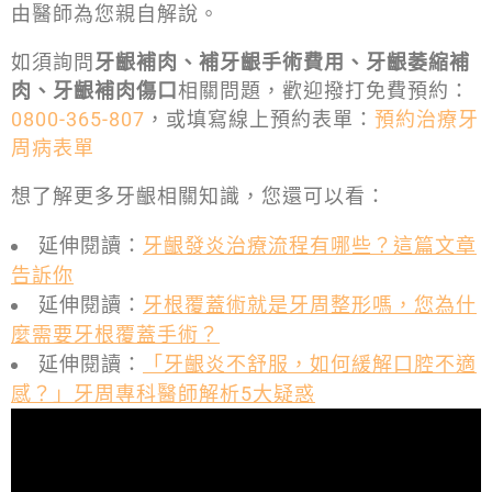
由醫師為您親自解說。
如須詢問
牙齦補肉、補牙齦手術費用、牙齦萎縮補
肉、牙齦補肉傷口
相關問題，歡迎撥打免費預約：
0800-365-807
，或填寫線上預約表單：
預約治療牙
周病表單
想了解更多牙齦相關知識，您還可以看：
延伸閱讀：
牙齦發炎治療流程有哪些？這篇文章
告訴你
延伸閱讀：
牙根覆蓋術就是牙周整形嗎，您為什
麼需要牙根覆蓋手術？
延伸閱讀：
「牙齦炎不舒服，如何緩解口腔不適
感？」牙周專科醫師解析5大疑惑