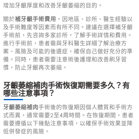
增加牙齦厚度和改善牙齦萎縮的目的。
關於
補牙齦手術費用
，因地區、診所、醫生經驗以
及手術難度等因素而有所不同。建議在選擇補牙齦
手術前，先咨詢多家診所，了解手術詳情和費用。
進行手術前，患者需與牙科醫生詳細了解治療方
案、風險及可能的後遺症，確保自己做好充分的準
備。同時，患者需要注意術後護理和改善刷牙習
慣，防止牙齦再次萎縮。
牙齦萎縮補肉手術恢復期需要多久？有
哪些注意事項？
牙齦萎縮補肉
手術後的恢復期因個人體質和手術方
式而異，通常需要2至4周時間。在恢復期間，患者
需要遵循以下幾點注意事項，以確保手術效果並降
低併發症的風險。