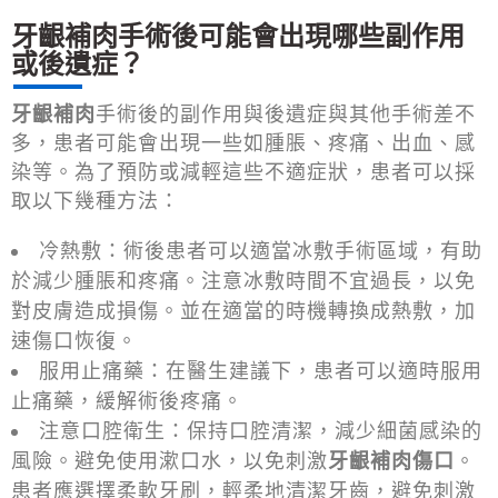
牙齦補肉手術後可能會出現哪些副作用
或後遺症？
牙齦補肉
手術後的副作用與後遺症與其他手術差不
多，患者可能會出現一些如腫脹、疼痛、出血、感
染等。為了預防或減輕這些不適症狀，患者可以採
取以下幾種方法：
冷熱敷：術後患者可以適當冰敷手術區域，有助
於減少腫脹和疼痛。注意冰敷時間不宜過長，以免
對皮膚造成損傷。並在適當的時機轉換成熱敷，加
速傷口恢復。
服用止痛藥：在醫生建議下，患者可以適時服用
止痛藥，緩解術後疼痛。
注意口腔衛生：保持口腔清潔，減少細菌感染的
風險。避免使用漱口水，以免刺激
牙齦補肉傷口
。
患者應選擇柔軟牙刷，輕柔地清潔牙齒，避免刺激