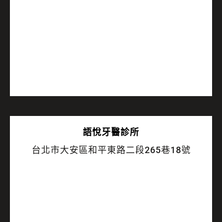
語悅
牙醫診所
台北市大安區和平東路二段265巷18號