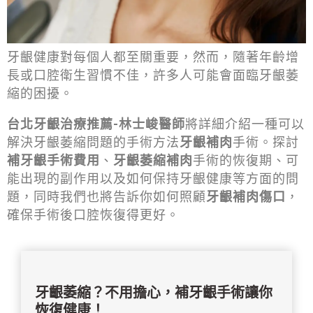
牙齦健康對每個人都至關重要，然而，隨著年齡增
長或口腔衛生習慣不佳，許多人可能會面臨牙齦萎
縮的困擾。
台北牙齦治療推薦-林士峻醫師
將詳細介紹一種可以
解決牙齦萎縮問題的手術方法
牙齦補肉
手術。探討
補牙齦手術費用
、
牙齦萎縮補肉
手術的恢復期、可
能出現的副作用以及如何保持牙齦健康等方面的問
題，同時我們也將告訴你如何照顧
牙齦補肉傷口
，
確保手術後口腔恢復得更好。
牙齦萎縮？不用擔心，補牙齦手術讓你
恢復健康！