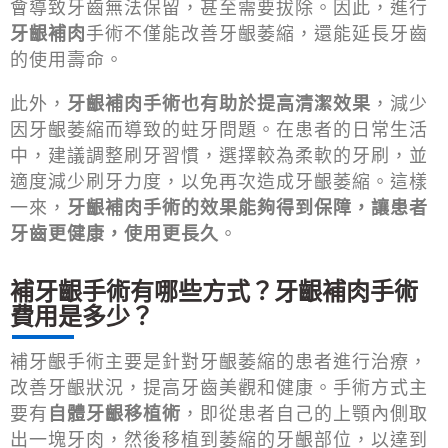
會導致牙齒無法保留，甚至需要拔除。因此，進行
牙齦補肉
手術不僅能改善牙齦萎縮，還能延長牙齒
的使用壽命。
此外，
牙齦補肉手術也有助於提高清潔效果
，減少
因牙齦萎縮而導致的蛀牙問題。在患者的日常生活
中，建議調整刷牙習慣，選擇較為柔軟的牙刷，並
適度減少刷牙力度，以免再次造成牙齦萎縮。這樣
一來，
牙齦補肉手術的效果能夠得到保障，讓患者
牙齒更健康，使用更長久
。
補牙齦手術有哪些方式？牙齦補肉手術
費用是多少？
補牙齦手術主要是針對牙齦萎縮的患者進行治療，
改善牙齦狀況，提高牙齒美觀和健康。手術方式主
要有
自體牙齦移植術
，即從患者自己的上顎內側取
出一塊牙肉，然後移植到萎縮的牙齦部位，以達到