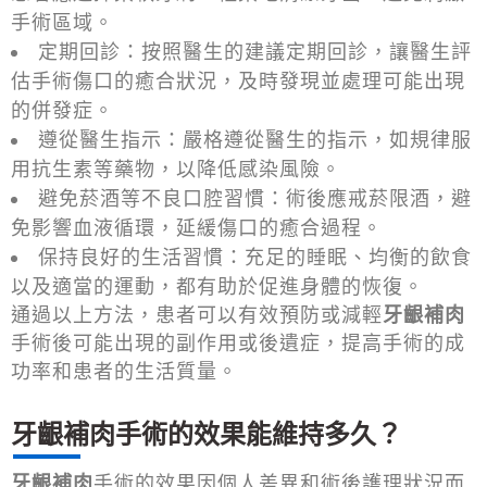
手術區域。
定期回診：按照醫生的建議定期回診，讓醫生評
估手術傷口的癒合狀況，及時發現並處理可能出現
的併發症。
遵從醫生指示：嚴格遵從醫生的指示，如規律服
用抗生素等藥物，以降低感染風險。
避免菸酒等不良口腔習慣：術後應戒菸限酒，避
免影響血液循環，延緩傷口的癒合過程。
保持良好的生活習慣：充足的睡眠、均衡的飲食
以及適當的運動，都有助於促進身體的恢復。
通過以上方法，患者可以有效預防或減輕
牙齦補肉
手術後可能出現的副作用或後遺症，提高手術的成
功率和患者的生活質量。
牙齦補肉手術的效果能維持多久？
牙齦補肉
手術的效果因個人差異和術後護理狀況而