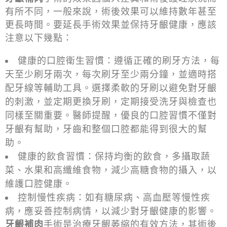
有所不同，一般來說，術後效果可以維持數年甚至
更長時間。要延長手術效果並保持牙齦健康，應該
注意以下幾點：
健康的口腔衛生習慣：遵循正確的刷牙方法，每
天至少刷牙兩次，每次刷牙至少兩分鐘，並適時搭
配牙線等輔助工具。選擇柔軟的牙刷以避免對牙齦
的刺激，並定期更換牙刷，定期接受洗牙與檢查也
同樣至關重要。醫師提醒，優良的口腔習慣不僅對
牙齦有幫助，牙齒和整個口腔都能得到很大的幫
助。
健康的飲食習慣：保持均衡的飲食，多攝取蔬
菜、水果和高纖維食物，減少高糖食物的攝入，以
維護口腔健康。
控制慢性疾病：如有糖尿病、高血壓等慢性疾
病，應妥善控制病情，以減少對牙齦健康的影響。
牙齦補肉
手術是治療牙齦萎縮的有效方法，其術後