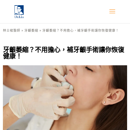
林士峻醫師
»
牙齦萎縮
»
牙齦萎縮？不用擔心，補牙齦手術讓你恢復健康！
牙齦萎縮？不用擔心，補牙齦手術讓你恢復
健康！