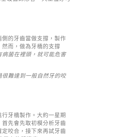
兩側的牙齒當做支撐，製作
。然而，做為牙橋的支撐
有病菌在裡頭，就可能危害
過很難達到一般自然牙的咬
進行牙橋製作。大約一星期
，首先會先取初模分析牙齒
確定咬合，接下來再試牙齒