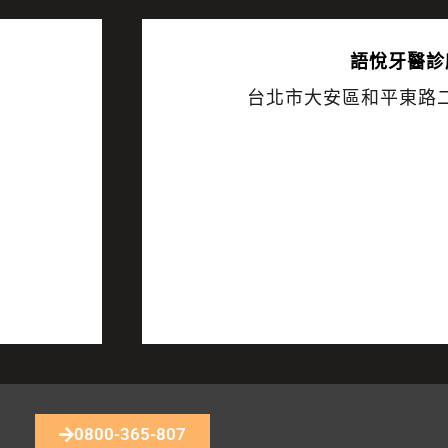
語悅
牙醫診
台北市大安區和平東路二
0800-365-807