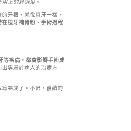
使用上的舒適度
。
撐的牙根，就像真牙一樣，
若在植牙補骨粉、手術過程
牙等疾病，都會影響手術成
劃出專屬於病人的治療方
就算完成了。不過，後續的