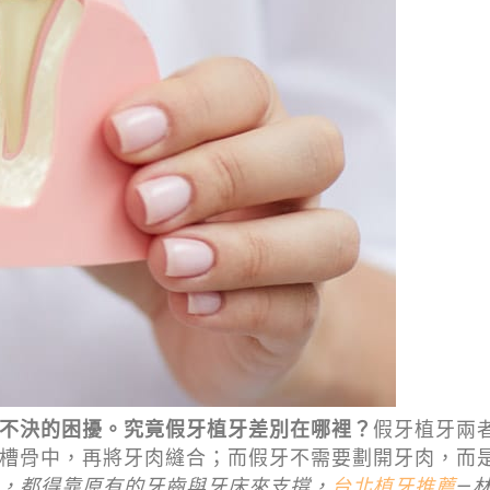
不決的困擾。究竟假牙植牙差別在哪裡？
假牙植牙兩
槽骨中，再將牙肉縫合；而假牙不需要劃開牙肉，而
，都得靠原有的牙齒與牙床來支撐，
台北植牙推薦
—