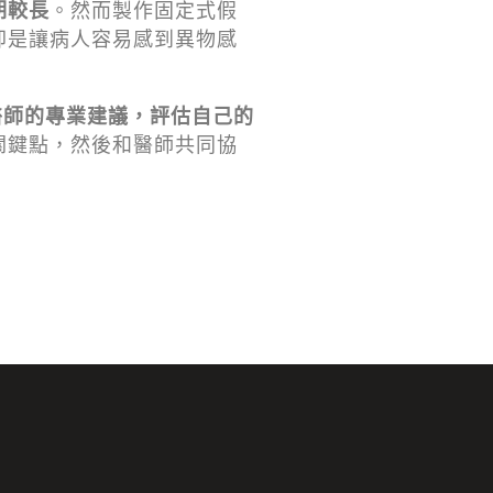
期較長
。然而製作固定式假
卻是讓病人容易感到異物感
醫師的專業建議，評估自己的
關鍵點，然後和醫師共同協