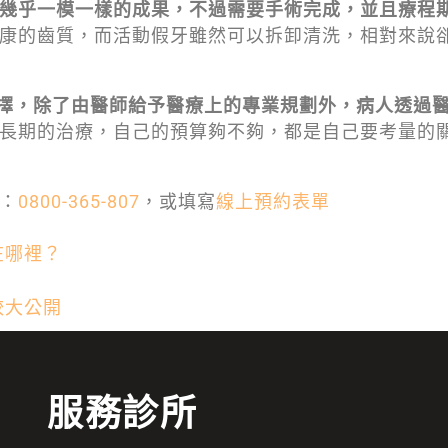
幾乎一模一樣的成果，不過需要手術完成，並且療程
康的齒質，而活動假牙雖然可以拆卸清洗，相對來說
擇，除了由醫師給予醫療上的專業規劃外，病人透過
長期的治療，自己的預算夠不夠，都是自己要考量的
：
0800-365-807
，或填寫
線上預約表單
在哪裡？
較大公開
服務診所