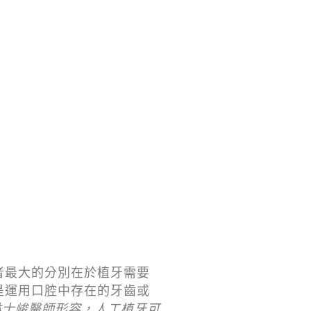
者最大的分別在於植牙需要
是運用口腔中存在的牙齒或
林士峻醫師形容，人工植牙可