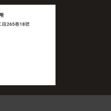
所
段265巷18號