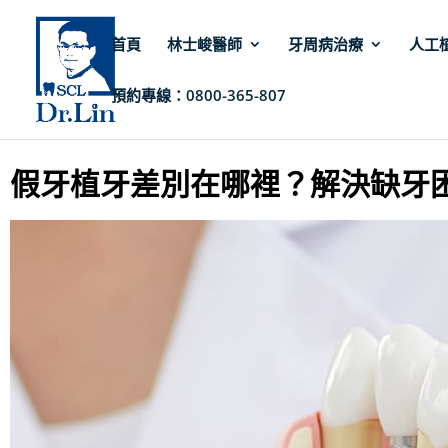
首頁
林士峻醫師
牙周病治療
人工
預約專線：0800-365-807
林士峻醫師
»
人工植牙
»
假牙植牙差別在哪裡？解決缺牙困擾的選擇
假牙植牙差別在哪裡？解決缺牙