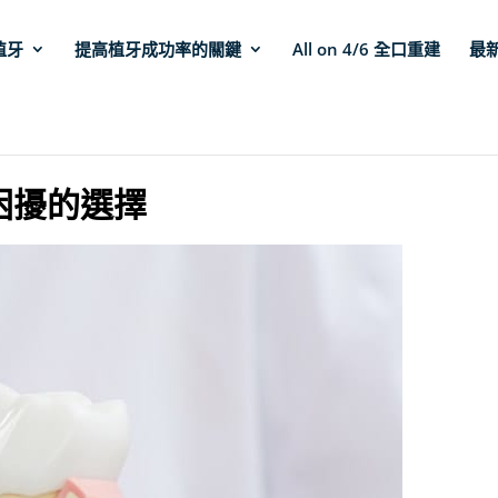
植牙
提高植牙成功率的關鍵
All on 4/6 全口重建
最
困擾的選擇