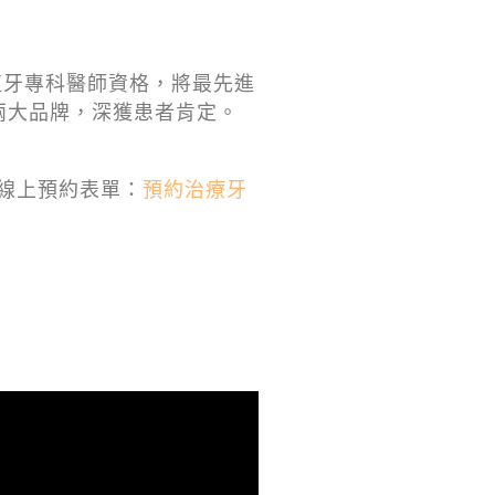
植牙專科醫師資格，將最先進
兩大品牌，深獲患者肯定。
線上預約表單：
預約治療牙