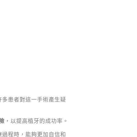
許多患者對這一手術產生疑
險
，以提高植牙的成功率。
療過程時，能夠更加自信和