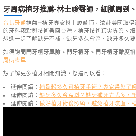
牙周病植牙推薦-林士峻醫師，細膩周到
台北牙醫
推薦—植牙專家林士峻醫師，遠赴美國取得
的牙科觀點與技術帶回台灣，植牙技術頂尖專業、細
想進一步了解缺牙不補、缺牙多久會歪、缺牙多久要
如須詢問
門牙植牙風險、門牙植牙、門牙植牙難度
相
周病表單
想了解更多植牙相關知識，您還可以看：
延伸閱讀：
補骨粉多久可植牙手術？專家帶您了
延伸閱讀：
缺牙多久會歪斜？缺牙補牙方式多，
延伸閱讀：
做好植牙術後照顧，避免植牙流血、