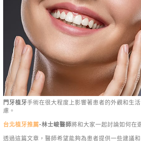
門牙植牙
手術在很大程度上影響著患者的外觀和生活
慮。
台北植牙推薦
-林士峻醫師
將和大家一起討論如何在
透過這篇文章，醫師希望能夠為患者提供一些建議和