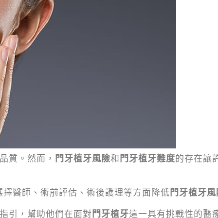
品質。然而，
門牙植牙風險
和
門牙植牙難度
的存在讓
選擇醫師、術前評估、術後護理等方面降低
門牙植牙風
指引，幫助他們在面對
門牙植牙
這一具有挑戰性的醫