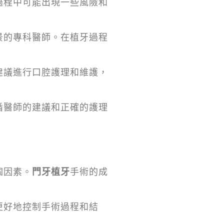
過程中可能出現一些風險和
景的專科醫師。在植牙過程
建議進行口腔護理和維護，
循醫師的建議和正確的護理
個因素。
門牙植牙
手術的成
更好地控制手術過程和結