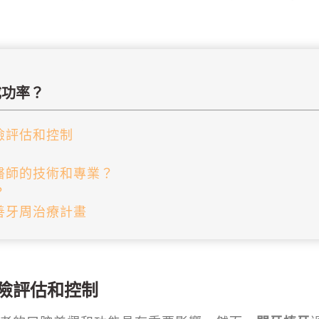
成功率？
險評估和控制
醫師的技術和專業？
？
善牙周治療計畫
險評估和控制