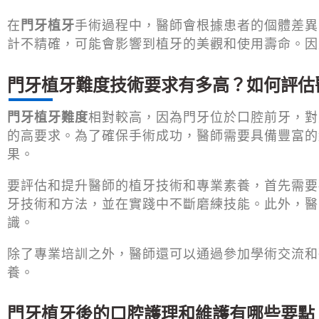
在
門牙植牙
手術過程中，醫師會根據患者的個體差異
計不精確，可能會影響到植牙的美觀和使用壽命。因
門牙植牙難度技術要求有多高？如何評估
門牙植牙難度
相對較高，因為門牙位於口腔前牙，對
的高要求。為了確保手術成功，醫師需要具備豐富的
果。
要評估和提升醫師的植牙技術和專業素養，首先需要
牙技術和方法，並在實踐中不斷磨練技能。此外，醫
識。
除了專業培訓之外，醫師還可以通過參加學術交流和
養。
門牙植牙後的口腔護理和維護有哪些要點