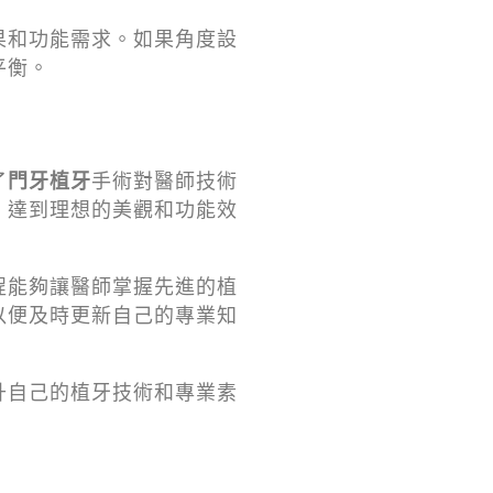
果和功能需求。如果角度設
平衡。
了
門牙植牙
手術對醫師技術
，達到理想的美觀和功能效
程能夠讓醫師掌握先進的植
以便及時更新自己的專業知
升自己的植牙技術和專業素