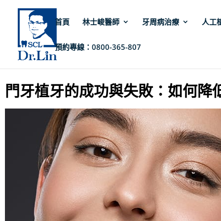
首頁
林士峻醫師
牙周病治療
人工
預約專線：0800-365-807
林士峻醫師
»
人工植牙
»
門牙植牙的成功與失敗：如何降低風險提高成功率？
門牙植牙的成功與失敗：如何降