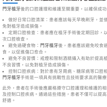
門牙植牙
後的口腔護理和維護至關重要，以確保成功
做好日常口腔清潔：患者應該每天早晚刷牙，並
免對植牙造成損傷。
定期口腔檢查：患者應在植牙手術後定期回診，
次口腔檢查。
避免過硬食物：
門牙植牙
後，患者應該避免咬食
食，以促進傷口愈合。
避免不良習慣：戒煙和限制酒精攝入有助於提高
不良習慣，以免對植牙造成損傷。
控制口腔疾病：對於患有牙周病、糖尿病等口腔
門牙植牙
手術是一項具有挑戰性且技術要求高的醫療
此外，患者在手術後應嚴格遵守口腔護理和維護的相
及控制口腔疾病。通過這些措施，患者不僅可以提高
舒適。