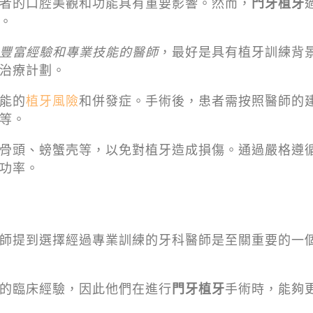
者的口腔美觀和功能具有重要影響。然而，
門牙植牙
。
豐富經驗和專業技能的醫師
，最好是具有植牙訓練背
治療計劃。
能的
植牙風險
和併發症。手術後，患者需按照醫師的
等。
骨頭、螃蟹壳等，以免對植牙造成損傷。通過嚴格遵
功率。
師提到選擇經過專業訓練的牙科醫師是至關重要的一
的臨床經驗，因此他們在進行
門牙植牙
手術時，能夠