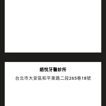
語悅
牙醫診所
台北市大安區和平東路二段265巷18號