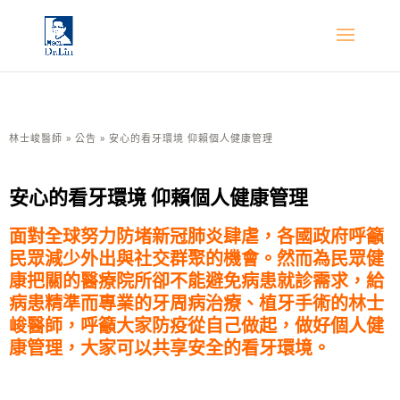
林士峻醫師
»
公告
»
安心的看牙環境 仰賴個人健康管理
安心的看牙環境 仰賴個人健康管理
面對全球努力防堵新冠肺炎肆虐，各國政府呼籲
民眾減少外出與社交
群聚的機會。然而為民眾健
康把關的醫療院所卻不能避免病患就診需
求，給
病患精準而專業的牙周病治療、植牙手術的林士
峻醫師，呼籲
大家防疫從自己做起，做好個人健
康管理，大家可以共享安全的看牙
環境。