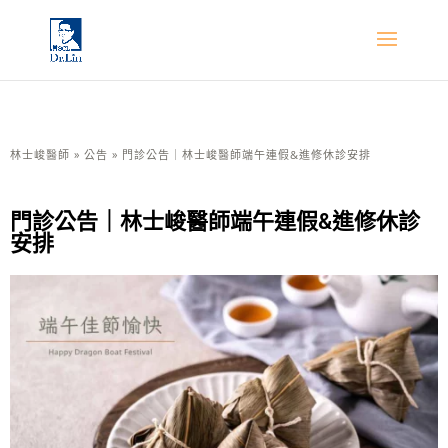
林士峻醫師
»
公告
»
門診公告｜林士峻醫師端午連假&進修休診安排
門診公告｜林士峻醫師端午連假&進修休診
安排