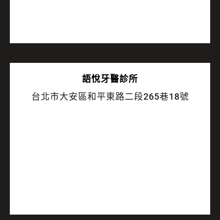
語悅
牙醫診所
台北市大安區和平東路二段265巷18號