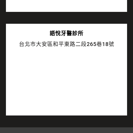
語悅
牙醫診所
台北市大安區和平東路二段265巷18號