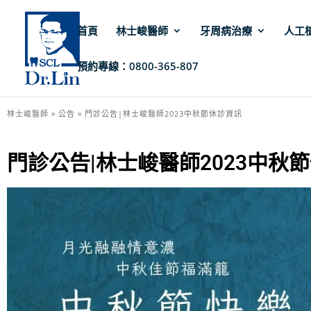
首頁
林士峻醫師
牙周病治療
人工
預約專線：0800-365-807
林士峻醫師
»
公告
»
門診公告|林士峻醫師2023中秋節休診資訊
門診公告|林士峻醫師2023中秋