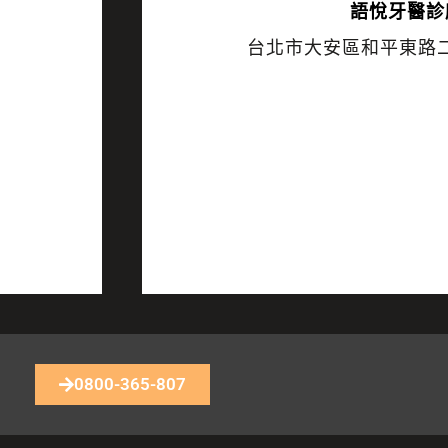
語悅
牙醫診
台北市大安區和平東路二
0800-365-807