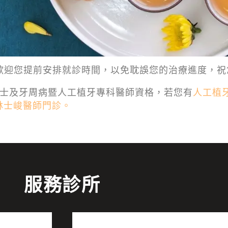
歡迎您提前安排就診時間，以免耽誤您的治療進度，祝
士及牙周病暨人工植牙專科醫師資格，若您有
人工植
約林士峻醫師門診。
服務診所