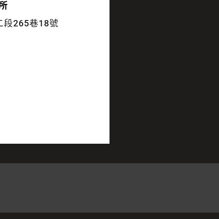
所
段265巷18號