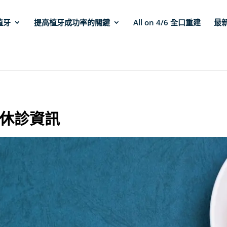
植牙
提高植牙成功率的關鍵
All on 4/6 全口重建
最
節休診資訊