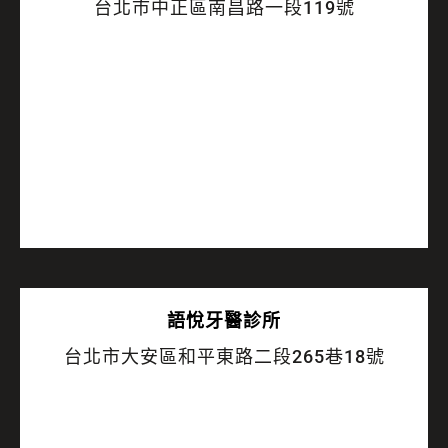
台北市中正區南昌路一段119號
語悅
牙醫診所
台北市大安區和平東路二段265巷18號