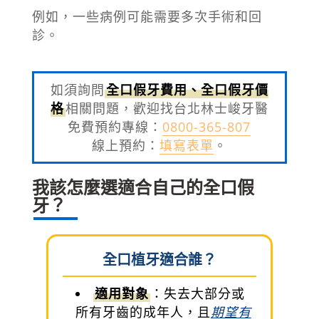
例如，一些病例可能需要多次手術和回
診。
如須詢問
全口假牙費用、全口假牙價
格
相關問題，歡迎找台北林士峻牙醫
免費預約專線：
0800-365-807
線上預約：
填寫表單
。
我該怎麼選適合自己的全口假
牙？
全口植牙適合誰？
適用對象
：失去大部分或
所有牙齒的成年人，且
期望有