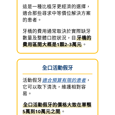
這是一種比植牙更經濟的選擇，
適合那些尋求中等價位解決方案
的患者。
牙橋的費用通常取決於實際缺牙
數量及整體口腔狀況，目
牙橋的
費用區間大概是1顆2-3萬元
。
全口活動假牙
活動假牙
適合預算有限的患者
，
它可以取下清洗，維護相對容
易。
全口活動假牙的價格大致在單顎
5萬到10萬元之間
。