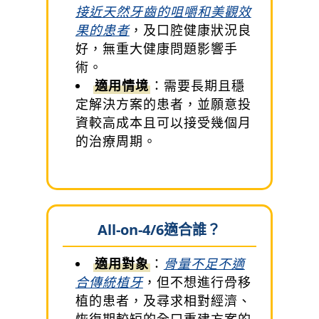
接近天然牙齒的咀嚼和美觀效
果的患者
，及口腔健康狀況良
好，無重大健康問題影響手
術。
適用情境
：需要長期且穩
定解決方案的患者，並願意投
資較高成本且可以接受幾個月
的治療周期。
All-on-4/6適合誰？
適用對象
：
骨量不足不適
合傳統植牙
，但不想進行骨移
植的患者，及尋求相對經濟、
恢復期較短的全口重建方案的