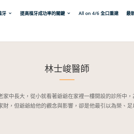
植牙
提高植牙成功率的關鍵
All on 4/6 全口重建
最
林士峻醫師
老家中長大，從小就看著爺爺在家裡一樓開設的診所中，
家財，但爺爺給他的觀念與影響，卻是他最引以為榮、足