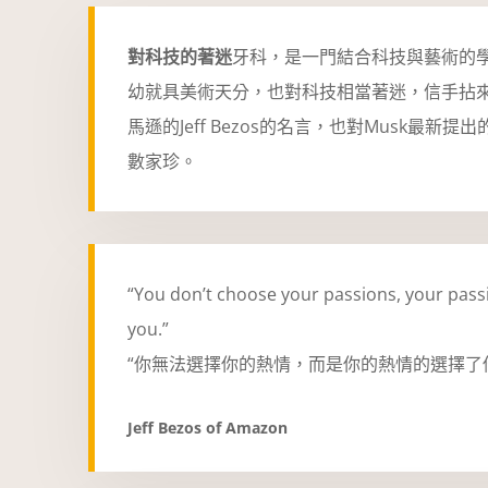
對科技的著迷
牙科，是一門結合科技與藝術的
幼就具美術天分，
也對科技相當著迷，信手拈來就
馬遜的Jeff Bezos的名言，也對Musk最新提
數家珍。
“You don’t choose your passions, your pas
you.”
“你無法選擇你的熱情，而是你的熱情的選擇了
Jeff Bezos of Amazon