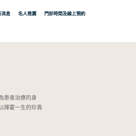
新消息
名人推薦
門診時間及線上預約
為患者治療的身
以揮霍一生的珍貴