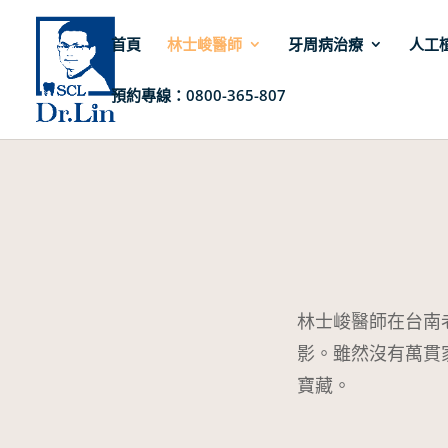
首頁
林士峻醫師
牙周病治療
人工
預約專線：0800-365-807
林士峻醫師在台南
影。雖然沒有萬貫
寶藏。