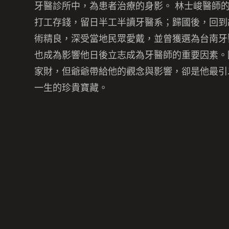
牙醫診所中，為患者治療的身影。 林士峻醫師
打工存錢，留日半工半讀牙醫系；歸國後，回到
術精良，深受當地民眾愛戴，並曾獲選為台南牙
也成為影響他日後立志成為牙醫師的重要因素。
家財，但爺爺帶給他的觀念與影響，卻是他最引
一生的珍貴寶藏。