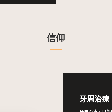
信仰
牙周治療
牙周治療，只能