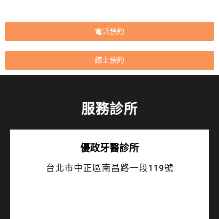
電話預約
線上預約
服務診所
優政牙醫診所
台北市中正區南昌路一段119號