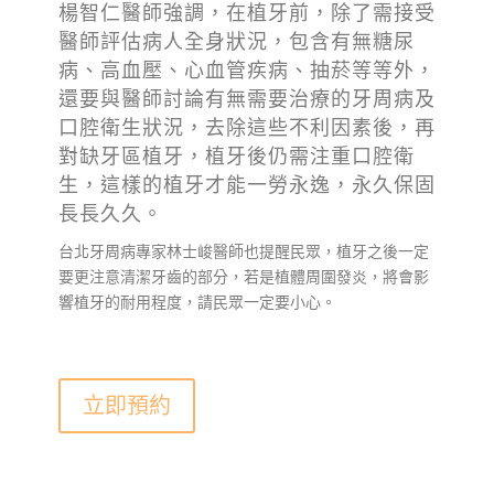
楊智仁醫師強調，在植牙前，除了需接受
醫師評估病人全身狀況，包含有無糖尿
病、高血壓、心血管疾病、抽菸等等外，
還要與醫師討論有無需要治療的牙周病及
口腔衛生狀況，去除這些不利因素後，再
對缺牙區植牙，植牙後仍需注重口腔衛
生，這樣的植牙才能一勞永逸，永久保固
長長久久。
台北牙周病專家林士峻醫師也提醒民眾，植牙之後一定
要更注意清潔牙齒的部分，若是植體周圍發炎，將會影
響植牙的耐用程度，請民眾一定要小心。
立即預約