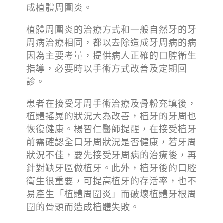
成植體周圍炎。
植體周圍炎的治療方式和一般自然牙的牙
周病治療相同，都以去除造成牙周病的病
因為主要考量，提供病人正確的口腔衛生
指導，必要時以手術方式改善及定期回
診。
患者在接受牙周手術治療及骨粉充填後，
植體搖晃的狀況大為改善，植牙的牙周也
恢復健康。楊智仁醫師提醒，在接受植牙
前需確認全口牙周狀況是否健康，若牙周
狀況不佳，要先接受牙周病的治療後，再
針對缺牙區做植牙。此外，植牙後的口腔
衛生很重要，可提高植牙的存活率，也不
易產生「植體周圍炎」而破壞植體牙根周
圍的骨頭而造成植體失敗。