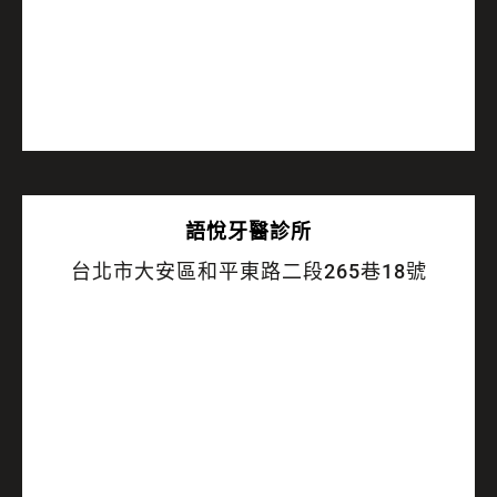
語悅
牙醫診所
台北市大安區和平東路二段265巷18號