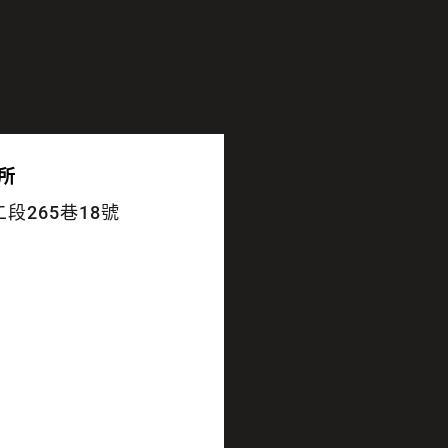
所
段265巷18號