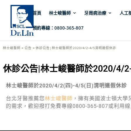
首頁
林士峻醫師
牙周病治療
人工
預約專線：0800-365-807
林士峻醫師
»
公告
»
休診公告|林士峻醫師於2020/4/2-4/5清明連假休診
休診公告|林士峻醫師於2020/4/2
林士峻醫師於2020/4/2(四)-4/5(日)清明連假休診
台北牙醫推薦您
林士峻醫師
，擁有美國波士頓大學
的需求，歡迎撥打免費專線0800-365-807或利