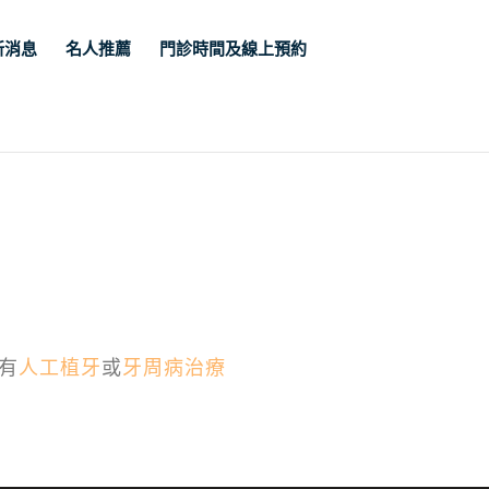
新消息
名人推薦
門診時間及線上預約
有
人工植牙
或
牙周病治療