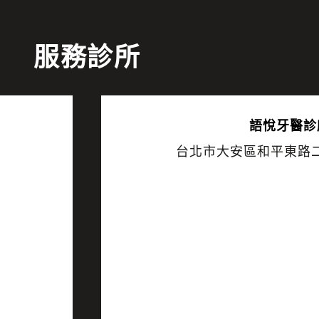
服務診所
語悅
牙醫診
台北市大安區和平東路二