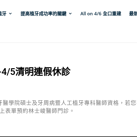
植牙
提高植牙成功率的關鍵
All on 4/6 全口重建
最
-4/5清明連假休診
牙醫學院碩士及牙周病暨人工植牙專科醫師資格，若您
用線上表單預約林士峻醫師門診。